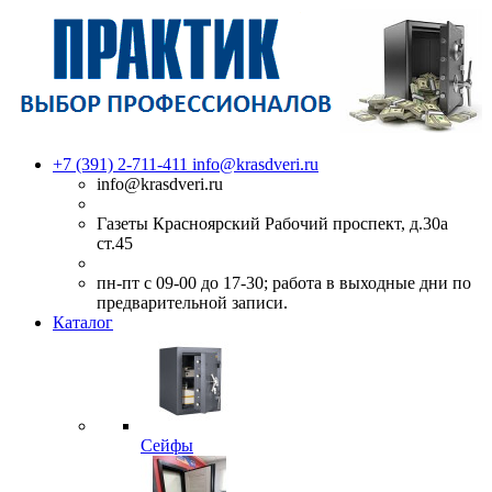
+7 (391) 2-711-411
info@krasdveri.ru
info@krasdveri.ru
Газеты Красноярский Рабочий проспект, д.30а
ст.45
пн-пт с 09-00 до 17-30; работа в выходные дни по
предварительной записи.
Каталог
Сейфы