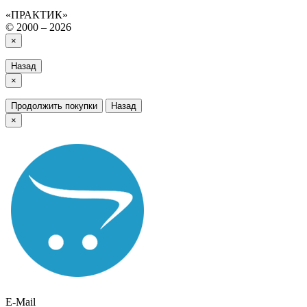
«ПРАКТИК»
© 2000 – 2026
×
Назад
×
Продолжить покупки
Назад
×
E-Mail