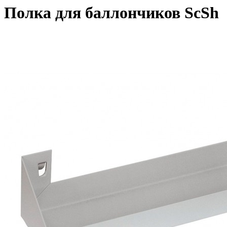
Полка для баллончиков ScSh