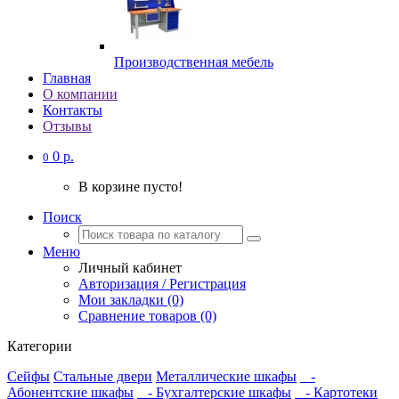
Производственная мебель
Главная
О компании
Контакты
Отзывы
0 р.
0
В корзине пусто!
Поиск
Меню
Личный кабинет
Авторизация / Регистрация
Мои закладки (0)
Сравнение товаров (0)
Категории
Сейфы
Стальные двери
Металлические шкафы
-
Абонентские шкафы
- Бухгалтерские шкафы
- Картотеки