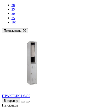
20
25
50
75
100
Показывать:
20
ПРАКТИК LS-02
В корзину
На складе