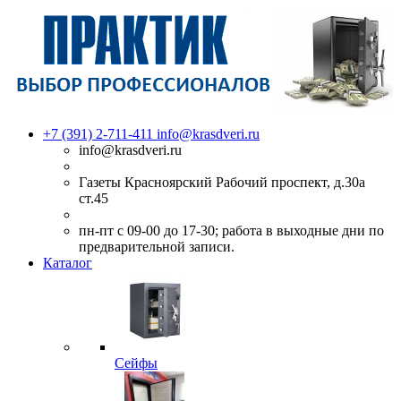
+7 (391) 2-711-411
info@krasdveri.ru
info@krasdveri.ru
Газеты Красноярский Рабочий проспект, д.30а
ст.45
пн-пт с 09-00 до 17-30; работа в выходные дни по
предварительной записи.
Каталог
Сейфы