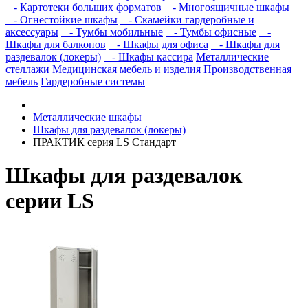
- Картотеки больших форматов
- Многоящичные шкафы
- Огнестойкие шкафы
- Скамейки гардеробные и
аксессуары
- Тумбы мобильные
- Тумбы офисные
-
Шкафы для балконов
- Шкафы для офиса
- Шкафы для
раздевалок (локеры)
- Шкафы кассира
Металлические
стеллажи
Медицинская мебель и изделия
Производственная
мебель
Гардеробные системы
Металлические шкафы
Шкафы для раздевалок (локеры)
ПРАКТИК cерия LS Стандарт
Шкафы для раздевалок
серии LS