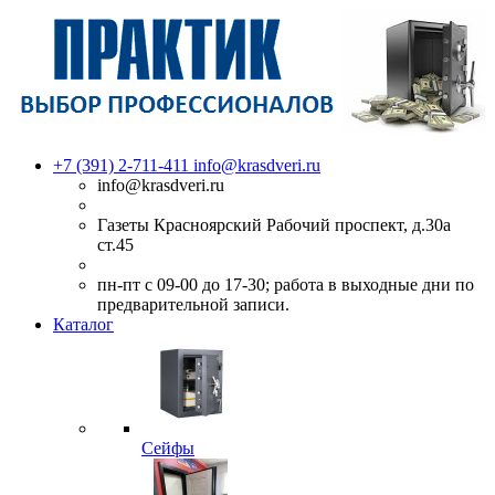
+7 (391) 2-711-411
info@krasdveri.ru
info@krasdveri.ru
Газеты Красноярский Рабочий проспект, д.30а
ст.45
пн-пт с 09-00 до 17-30; работа в выходные дни по
предварительной записи.
Каталог
Сейфы