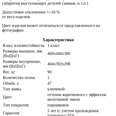
габаритов выступающих деталей (замков, и т.п.)
Допустимое отклонение +/-10 %
от веса изделия.
Цвет изделия может отличаться от представленного на
фотографии.
Характеристики
Класс взломостойкости
1 класс
Размеры внешние, мм
460x440x380
(ВхШхГ)
Размеры внутренние,
404x392x298
мм (ВхШхГ)
Вес, кг
90
Количество полок
1
Объём, л
47
Тип замка
ключевой
оттенок коричневого с эффектом
Цвет
молотковой эмали
Тип покрытия
порошковое
5 лет (с учетом прохождения
Гарантия
планового ТО)