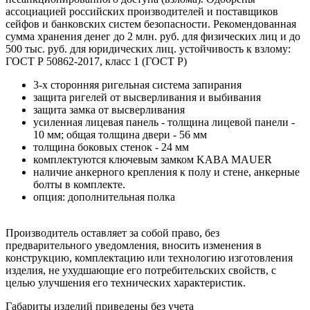
ассоциацией российских производителей и поставщиков
сейфов и банковских систем безопасности. Рекомендованная
сумма хранения денег до 2 млн. руб. для физических лиц и до
500 тыс. руб. для юридических лиц. устойчивость к взлому:
ГОСТ Р 50862-2017, класс 1 (ГОСТ Р)
3-х сторонняя ригельная система запирания
защита ригелей от высверливания и выбивания
защита замка от высверливания
усиленная лицевая панель - толщина лицевой панели -
10 мм; общая толщина двери - 56 мм
толщина боковых стенок - 24 мм
комплектуются ключевым замком KABA MAUER
наличие анкерного крепления к полу и стене, анкерные
болты в комплекте.
опция: дополнительная полка
Производитель оставляет за собой право, без
предварительного уведомления, вносить изменения в
конструкцию, комплектацию или технологию изготовления
изделия, не ухудшающие его потребительских свойств, с
целью улучшения его технических характеристик.
Габариты изделий приведены без учета