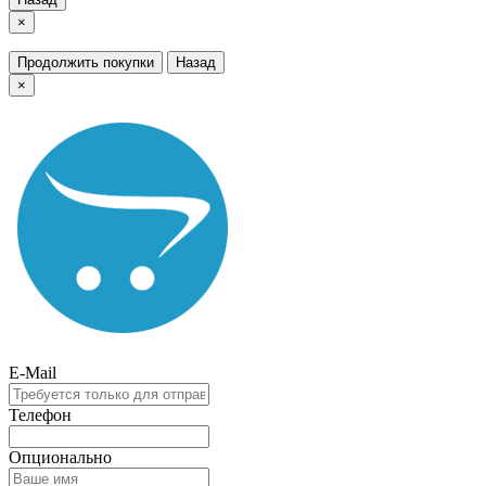
×
Продолжить покупки
Назад
×
E-Mail
Телефон
Опционально