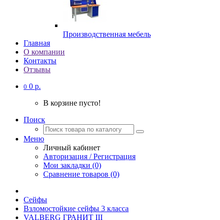
Производственная мебель
Главная
О компании
Контакты
Отзывы
0 р.
0
В корзине пусто!
Поиск
Меню
Личный кабинет
Авторизация / Регистрация
Мои закладки (0)
Сравнение товаров (0)
Сейфы
Взломостойкие сейфы 3 класса
VALBERG ГРАНИТ III