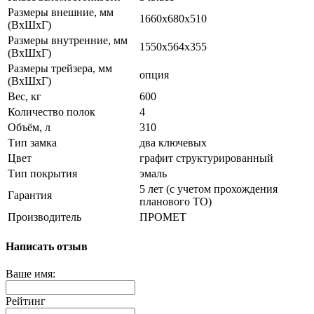
Размеры внешние, мм
1660x680x510
(ВхШхГ)
Размеры внутренние, мм
1550x564x355
(ВхШхГ)
Размеры трейзера, мм
опция
(ВхШхГ)
Вес, кг
600
Количество полок
4
Объём, л
310
Тип замка
два ключевых
Цвет
графит структурированный
Тип покрытия
эмаль
5 лет (с учетом прохождения
Гарантия
планового ТО)
Производитель
ПРОМЕТ
Написать отзыв
Ваше имя:
Рейтинг