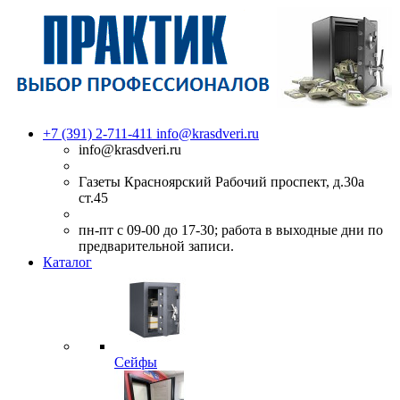
+7 (391) 2-711-411
info@krasdveri.ru
info@krasdveri.ru
Газеты Красноярский Рабочий проспект, д.30а
ст.45
пн-пт с 09-00 до 17-30; работа в выходные дни по
предварительной записи.
Каталог
Сейфы