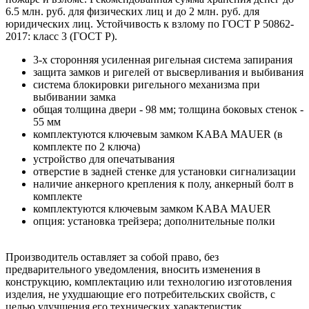
6.5 млн. руб. для физических лиц и до 2 млн. руб. для
юридических лиц. Устойчивость к взлому по ГОСТ Р 50862-
2017: класс 3 (ГОСТ Р).
3-х сторонняя усиленная ригельная система запирания
защита замков и ригелей от высверливания и выбивания
система блокировки ригельного механизма при
выбивании замка
общая толщина двери - 98 мм; толщина боковых стенок -
55 мм
комплектуются ключевым замком KABA MAUER (в
комплекте по 2 ключа)
устройство для опечатывания
отверстие в задней стенке для установки сигнализации
наличие анкерного крепления к полу, анкерный болт в
комплекте
комплектуются ключевым замком KABA MAUER
опция: установка трейзера; дополнительные полки
Производитель оставляет за собой право, без
предварительного уведомления, вносить изменения в
конструкцию, комплектацию или технологию изготовления
изделия, не ухудшающие его потребительских свойств, с
целью улучшения его технических характеристик.