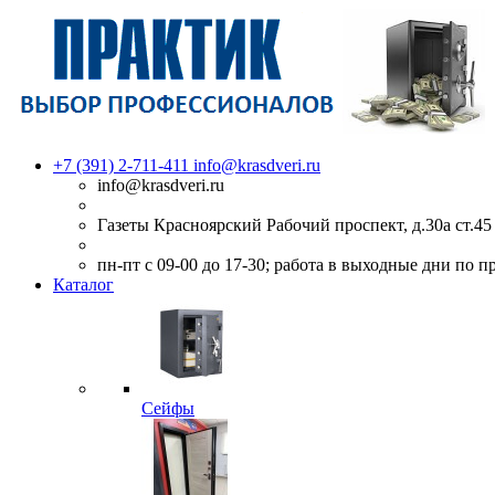
+7 (391) 2-711-411
info@krasdveri.ru
info@krasdveri.ru
Газеты Красноярский Рабочий проспект, д.30а ст.45
пн-пт с 09-00 до 17-30; работа в выходные дни по 
Каталог
Сейфы