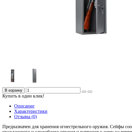
В корзину
Купить в один клик!
Описание
Характеристики
Отзывы (0)
Предназначен для хранения огнестрельного оружия. Сейфы соо
гражданского и служебного оружия и патронов к нему на терр