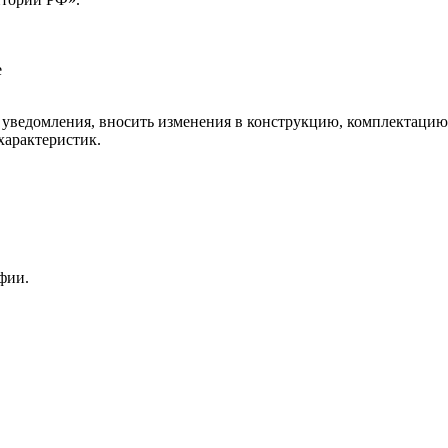
е
го уведомления, вносить изменения в конструкцию, комплектаци
характеристик.
фии.