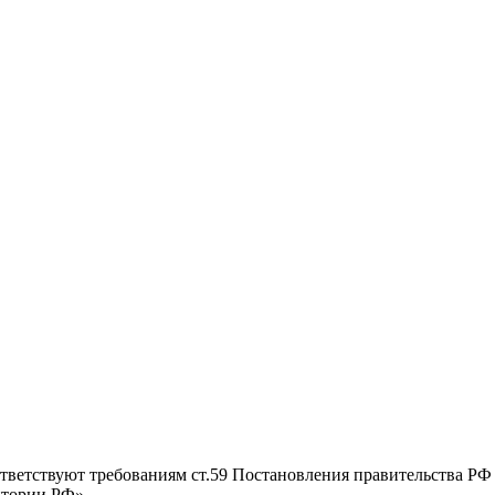
тветствуют требованиям ст.59 Постановления правительства РФ
итории РФ».