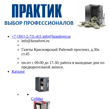
+7 (391) 2-711-411
info@krasdveri.ru
info@krasdveri.ru
Газеты Красноярский Рабочий проспект, д.30а
ст.45
пн-пт с 09-00 до 17-30; работа в выходные дни по
предварительной записи.
Каталог
Сейфы