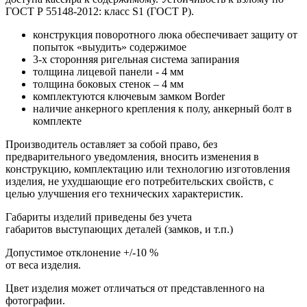
ГОСТ Р 55148-2012: класс S1 (ГОСТ Р).
конструкция поворотного люка обеспечивает защиту от
попыток «выудить» содержимое
3-х сторонняя ригельная система запирания
толщина лицевой панели - 4 мм
толщина боковых стенок – 4 мм
комплектуются ключевым замком Border
наличие анкерного крепления к полу, анкерный болт в
комплекте
Производитель оставляет за собой право, без
предварительного уведомления, вносить изменения в
конструкцию, комплектацию или технологию изготовления
изделия, не ухудшающие его потребительских свойств, с
целью улучшения его технических характеристик.
Габариты изделий приведены без учета
габаритов выступающих деталей (замков, и т.п.)
Допустимое отклонение +/-10 %
от веса изделия.
Цвет изделия может отличаться от представленного на
фотографии.