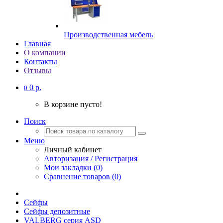
Производственная мебель
Главная
О компании
Контакты
Отзывы
0 р.
0
В корзине пусто!
Поиск
Меню
Личный кабинет
Авторизация / Регистрация
Мои закладки (0)
Сравнение товаров (0)
Сейфы
Сейфы депозитные
VALBERG серия ASD